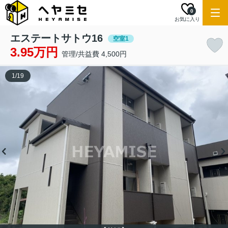
0
お気に入り
エステートサトウ16
空室1
3.95万円
管理/共益費 4,500円
1
/
19