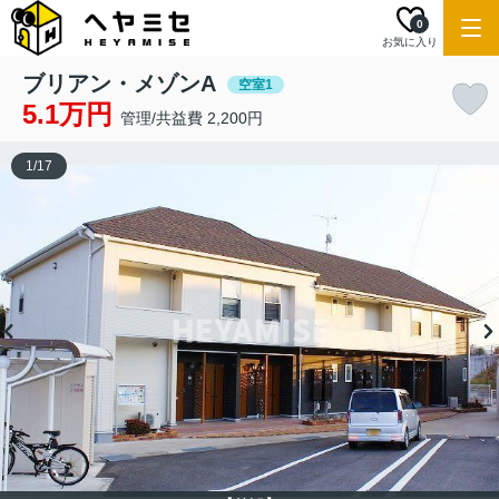
0
お気に入り
ブリアン・メゾンA
空室1
5.1万円
管理/共益費 2,200円
1
/
17