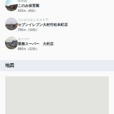
保育園
このみ保育園
415ｍ（6分）
コンビニエンスストア
セブンイレブン大村竹松本町店
785ｍ（10分）
スーパー
業務スーパー 大村店
895ｍ（12分）
地図