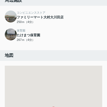
周辺施設
コンビニエンスストア
ファミリーマート大村大川田店
250ｍ（4分）
保育園
たけまつ保育園
267ｍ（4分）
地図