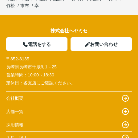
竹松
市布
幸
株式会社ヘヤミセ
電話をする
お問い合わせ
〒852-8135
長崎県長崎市千歳町1－25
営業時間：
10:00～18:30
定休日：
各支店にご確認ください。
会社概要
店舗一覧
採用情報
入居・退去