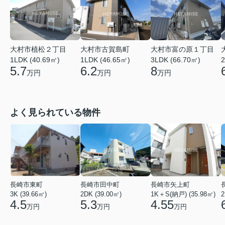
大村市植松２丁目
大村市古賀島町
大村市富の原１丁目
1LDK (40.69㎡)
1LDK (46.65㎡)
3LDK (66.70㎡)
2
5.7
6.2
8
万円
万円
万円
よく見られている物件
長崎市東町
長崎市田中町
長崎市矢上町
3K (39.66㎡)
2DK (39.00㎡)
1K＋S(納戸) (35.98㎡)
2
4.5
5.3
4.55
万円
万円
万円