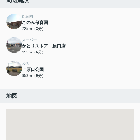
周辺施設
保育園
このみ保育園
225ｍ（3分）
スーパー
かとりストア 原口店
455ｍ（6分）
公園
上原口公園
653ｍ（9分）
地図