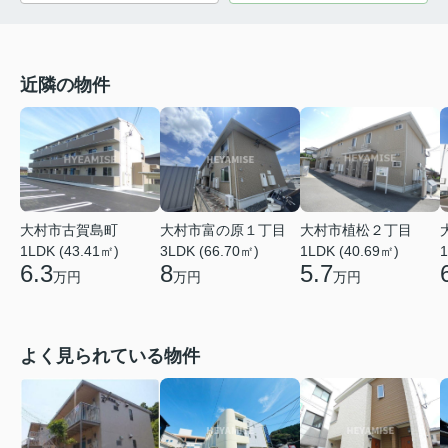
近隣の物件
大村市古賀島町
大村市富の原１丁目
大村市植松２丁目
1LDK (43.41㎡)
3LDK (66.70㎡)
1LDK (40.69㎡)
1
6.3
8
5.7
万円
万円
万円
よく見られている物件