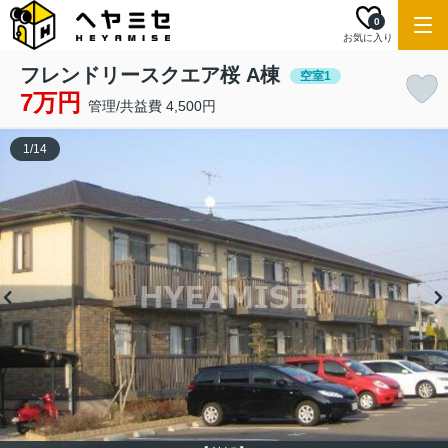
0
お気に入り
フレンドリースクエア桜 A棟
空室1
7万円
管理/共益費 4,500円
1
/
14