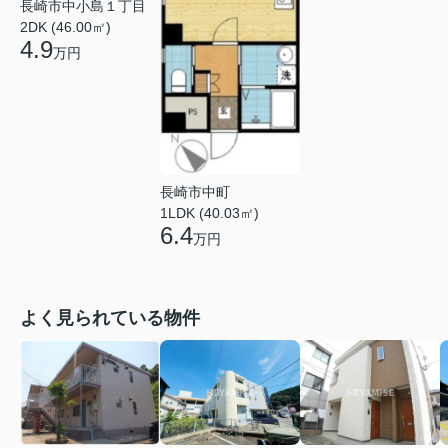
長崎市中小島１丁目
2DK (46.00㎡)
4.9
万円
長崎市中町
1LDK (40.03㎡)
6.4
万円
よく見られている物件