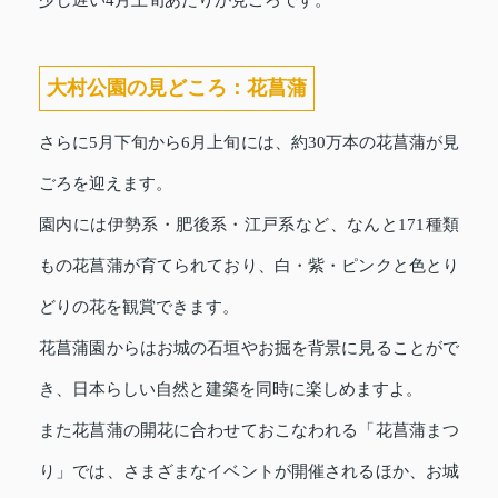
大村公園の見どころ：花菖蒲
さらに5月下旬から6月上旬には、約30万本の花菖蒲が見
ごろを迎えます。
園内には伊勢系・肥後系・江戸系など、なんと171種類
もの花菖蒲が育てられており、白・紫・ピンクと色とり
どりの花を観賞できます。
花菖蒲園からはお城の石垣やお掘を背景に見ることがで
き、日本らしい自然と建築を同時に楽しめますよ。
また花菖蒲の開花に合わせておこなわれる「花菖蒲まつ
り」では、さまざまなイベントが開催されるほか、お城