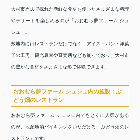
大村市周辺で採れた新鮮な食材を使ったさまざまな料理
やデザートを楽しめるのが「おおむら夢ファーム シュ
シュ」。
敷地内にはレストランだけでなく、アイス・パン・洋菓
子の工房、観光農園や直売所なども揃っており、大村市
の豊かな食材をさまざまな形で体験できます。
おおむら夢ファーム シュシュ内の施設：ぶ
どう畑のレストラン
おおむら夢ファーム シュシュ内でもとくに人気がある
のが、地産地消バイキングをいただける「ぶどう畑のレ
ストラン」です。