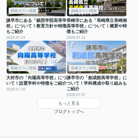
長崎タウン情報
長崎タウン情報
諫早市にある「鎮西学院高等学
長崎市にある「長崎県立長崎南
校」について！教育方針や特徴
高等学校」について！概要や特
もご紹介
徴もご紹介
2026.07.24
2026.07.21
長崎タウン情報
長崎タウン情報
大村市の「向陽高等学校」につ
諫早市の「創成館高等学校」に
いて！設置学科や特徴をご紹介
ついて！学科構成や取り組みも
ご紹介
2026.07.10
2026.07.07
もっと見る
ブログトップへ