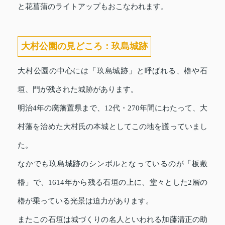
と花菖蒲のライトアップもおこなわれます。
大村公園の見どころ：玖島城跡
大村公園の中心には「玖島城跡」と呼ばれる、櫓や石
垣、門が残された城跡があります。
明治4年の廃藩置県まで、12代・270年間にわたって、大
村藩を治めた大村氏の本城としてこの地を護っていまし
た。
なかでも玖島城跡のシンボルとなっているのが「板敷
櫓」で、1614年から残る石垣の上に、堂々とした2層の
櫓が乗っている光景は迫力があります。
またこの石垣は城づくりの名人といわれる加藤清正の助