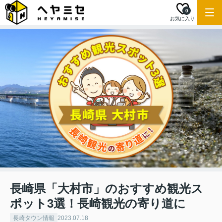
0
お気に入り
長崎県「大村市」のおすすめ観光ス
ポット3選！長崎観光の寄り道に
長崎タウン情報
2023.07.18