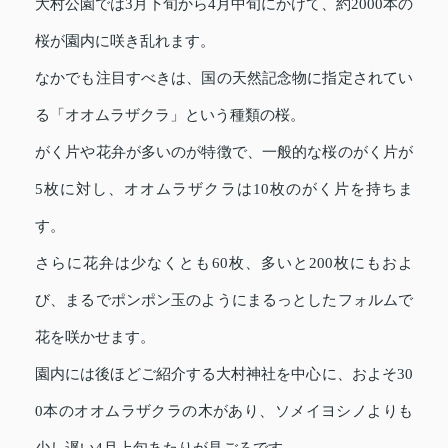
大村公園では3月下旬から4月中旬にかけて、約2000本の
桜が園内に咲き乱れます。
なかでも注目すべきは、国の天然記念物に指定されてい
る「オオムラザクラ」という種類の桜。
がく片や花弁が多いのが特徴で、一般的な桜のがく片が
5枚に対し、オオムラザクラは10枚のがく片を持ちま
す。
さらに花弁は少なくとも60枚、多いと200枚にもおよ
び、まるでポンポン玉のようにまるっとしたフォルムで
花を咲かせます。
園内には後ほどご紹介する大村神社を中心に、およそ30
0本のオオムラザクラの木があり、ソメイヨシノよりも
少し遅い4月上旬あたりが見ごろです。