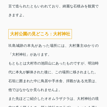
言で造られたともいわれており、綺麗な石積みを観賞で
きますよ。
大村公園の見どころ：大村神社
玖島城跡の本丸があった場所には、大村藩主ゆかりの
「大村神社」があります。
もともとは大村市の池田山にあったものですが、明治時
代に本丸が解体された後に、この場所に移されました。
石垣に囲まれた中に鳥居や手水舎、拝殿がある光景は、
他ではなかなか見られませんよ。
また先ほどご紹介したオオムラザクラは、大村神社の境