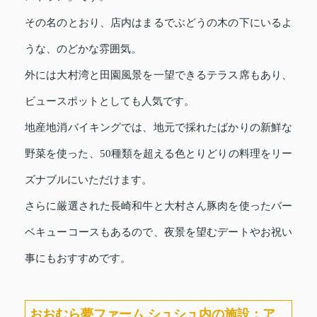
その名のとおり、店内はまるでぶどうの木の下にいるよ
うな、のどかな雰囲気。
外には大村湾と田園風景を一望できるテラス席もあり、
ビュースポットとしても人気です。
地産地消バイキングでは、地元で採れたばかりの新鮮な
野菜を使った、50種類を超える色とりどりの料理をリー
ズナブルにいただけます。
さらに厳選された長崎和牛と大村さん豚肉を使ったバー
ベキューコースもあるので、夜景を望むデートやお祝い
事にもおすすめです。
おおむら夢ファーム シュシュ内の施設：ア