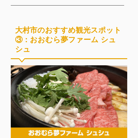
大村市のおすすめ観光スポット
③：おおむら夢ファーム シュ
シュ