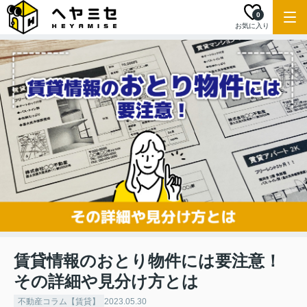
0
お気に入り
賃貸情報のおとり物件には要注意！
その詳細や見分け方とは
不動産コラム【賃貸】
2023.05.30