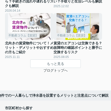
ら？手続きの流れや遅れるリス
い？手取りと生活レベルも解説
クも解説
2025.12.02
2026.04.14
不動産コラム【賃貸】
不動産コラム【賃貸】
北向きの賃貸物件について！メ
賃貸のエアコンは交換できる？
リット・デメリットやおすすめ
故障時の確認ポイントと勝手に
の方もご紹介
交換するリスク
2025.11.11
2025.08.05
もっと見る
ブログトップへ
物件での一人暮らしで浄水器を設置するメリットと注意点について解説
市区町村から探す