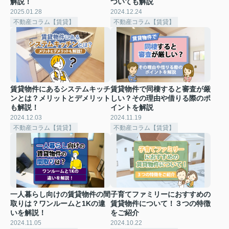
解説！
ついても解説
2025.01.28
2024.12.24
不動産コラム【賃貸】
不動産コラム【賃貸】
賃貸物件にあるシステムキッチ
賃貸物件で同棲すると審査が厳
ンとは？メリットとデメリット
しい？その理由や借りる際のポ
も解説！
イントを解説
2024.12.03
2024.11.19
不動産コラム【賃貸】
不動産コラム【賃貸】
一人暮らし向けの賃貸物件の間
子育てファミリーにおすすめの
取りは？ワンルームと1Kの違
賃貸物件について！３つの特徴
いを解説！
をご紹介
2024.11.05
2024.10.22