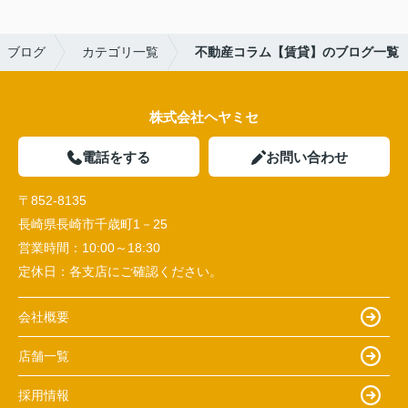
ブログ
カテゴリ一覧
不動産コラム【賃貸】のブログ一覧
株式会社ヘヤミセ
電話をする
お問い合わせ
〒852-8135
長崎県長崎市千歳町1－25
営業時間：
10:00～18:30
定休日：
各支店にご確認ください。
会社概要
店舗一覧
採用情報