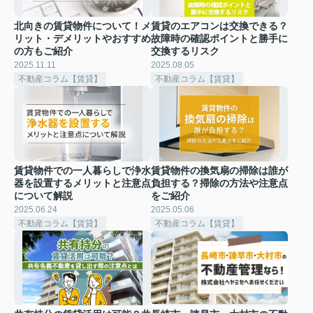
北向きの賃貸物件について！メ
賃貸のエアコンは交換できる？
リット・デメリットやおすすめ
故障時の確認ポイントと勝手に
の方もご紹介
交換するリスク
2025.11.11
2025.08.05
不動産コラム【賃貸】
不動産コラム【賃貸】
賃貸物件での一人暮らしで浄水
賃貸物件の換気扇の掃除は誰が
器を設置するメリットと注意点
負担する？掃除の方法や注意点
について解説
をご紹介
2025.06.24
2025.05.06
不動産コラム【賃貸】
不動産コラム【賃貸】