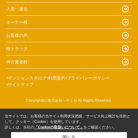
入居・退去
オーナー様
お客様の声
軽トラック
仲介業者様
マンションカタログ
利用規約
プライバシーポリシー
サイトマップ
Copyright(c) 株式会社ヘヤミセ All Rights Reserved.
当サイトでは、お客様の当サイト利用状況把握、サービス向上検討を目的と
して、クッキー（Cookie）を使用しています。
詳しくは、当社の
「Cookieの取扱いについて」
をご確認ください。
閉じる