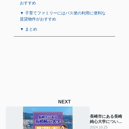
おすすめ
▼ 子育てファミリーにはバス便の利用に便利な
賃貸物件がおすすめ
▼ まとめ
NEXT
長崎市にある長崎
純心大学につい
て！概要や特徴も
2024.10.25