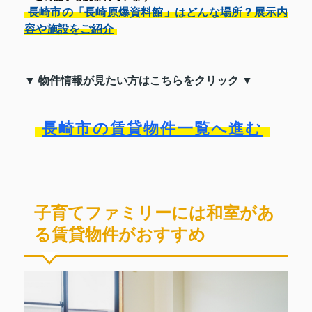
長崎市の「長崎原爆資料館」はどんな場所？展示内
容や施設をご紹介
▼ 物件情報が見たい方はこちらをクリック ▼
長崎市の賃貸物件一覧へ進む
子育てファミリーには和室があ
る賃貸物件がおすすめ