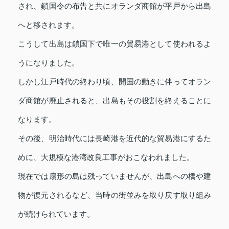
され、鎖国令の布告と共にオランダ商館が平戸から出島
へと移されます。
こうして出島は鎖国下で唯一の貿易港として使われるよ
うになりました。
しかし江戸時代の終わり頃、開国の動きに伴ってオラン
ダ商館が廃止されると、出島もその役割を終えることに
なります。
その後、明治時代には長崎港を近代的な貿易港にするた
めに、大規模な港湾改良工事がおこなわれました。
現在では扇形の島は残っていませんが、出島への橋や建
物が復元されるなど、当時の街並みを取り戻す取り組み
が続けられています。