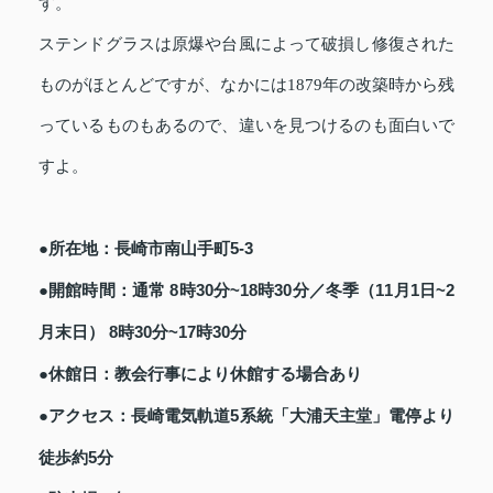
す。
ステンドグラスは原爆や台風によって破損し修復された
ものがほとんどですが、なかには1879年の改築時から残
っているものもあるので、違いを見つけるのも面白いで
すよ。
●所在地：長崎市南山手町5-3
●開館時間：通常 8時30分~18時30分／冬季（11月1日~2
月末日） 8時30分~17時30分
●休館日：教会行事により休館する場合あり
●アクセス：長崎電気軌道5系統「大浦天主堂」電停より
徒歩約5分