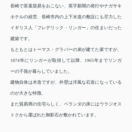
長崎で茶葉貿易をおこない、英字新聞の発行やナガサキ
ホテルの経営、長崎市内の上下水道の敷設にも尽力した
イギリス人「フレデリック・リンガー」の住まいだった
建築です。
もともとはトーマス・グラバーの弟が建てた家ですが、
1874年にリンガーが取得して以降、1965年までリンガ
ーの子孫が暮らしていました。
建物自体は木造ですが、外壁は洋風な石造になっている
のが大きな特徴。
また貿易商の住宅らしく、ベランダの床にはウラジオス
トクから運ばれた御影石が敷かれています。