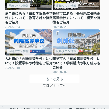
長崎タウン情報
長崎タウン情報
諫早市にある「鎮西学院高等学
長崎市にある「長崎県立長崎南
校」について！教育方針や特徴
高等学校」について！概要や特
もご紹介
徴もご紹介
2026.07.24
2026.07.21
長崎タウン情報
長崎タウン情報
大村市の「向陽高等学校」につ
諫早市の「創成館高等学校」に
いて！設置学科や特徴をご紹介
ついて！学科構成や取り組みも
ご紹介
2026.07.10
2026.07.07
もっと見る
ブログトップへ