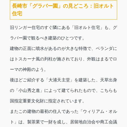
長崎市「グラバー園」の見どころ：旧オルト
住宅
旧リンガー住宅のすぐ隣にある「旧オルト住宅」も、グ
ラバー園で観るべき建築のひとつです。
建物の正面に噴水があるのが大きな特徴で、ベランダに
はトスカーナ風の列柱が施されており、外観はまるでロ
ーマの神殿のよう。
後ほどご紹介する「大浦天主堂」を建築した、天草出身
の「小山秀之進」によって建てられたもので、こちらも
国指定重要文化財に指定されています。
またこの建物の最初の住人であった「ウィリアム・オル
ト」は、製茶業で一財を成し、居留地自治会や商工会議