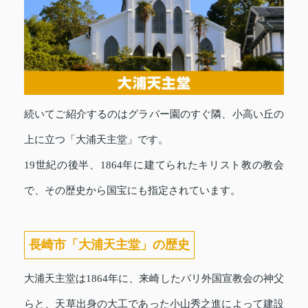
続いてご紹介するのはグラバー園のすぐ隣、小高い丘の
上に立つ「大浦天主堂」です。
19世紀の後半、1864年に建てられたキリスト教の教会
で、その歴史から国宝にも指定されています。
長崎市「大浦天主堂」の歴史
大浦天主堂は1864年に、来崎したパリ外国宣教会の神父
らと、天草出身の大工であった小山秀之進によって建設