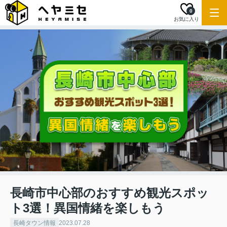
0
お気に入り
長崎市中心部のおすすめ観光スポッ
ト3選！異国情緒を楽しもう
長崎タウン情報
2023.07.28