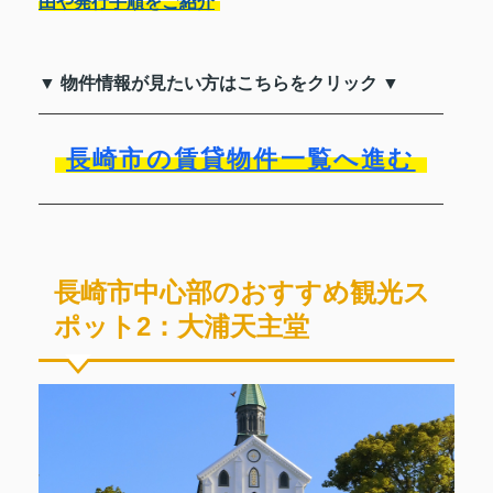
由や発行手順をご紹介
▼ 物件情報が見たい方はこちらをクリック ▼
長崎市の賃貸物件一覧へ進む
長崎市中心部のおすすめ観光ス
ポット2：大浦天主堂