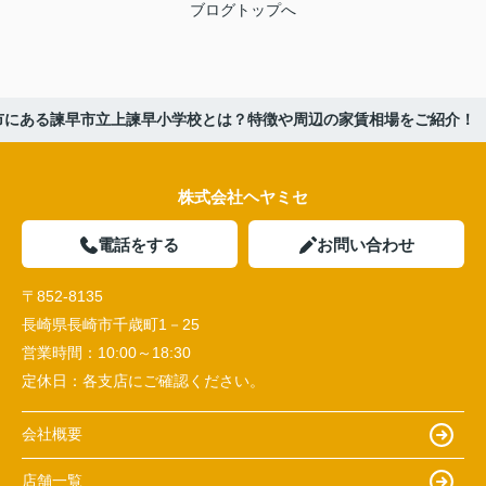
ブログトップへ
市にある諫早市立上諫早小学校とは？特徴や周辺の家賃相場をご紹介！
株式会社ヘヤミセ
電話をする
お問い合わせ
〒852-8135
長崎県長崎市千歳町1－25
営業時間：
10:00～18:30
定休日：
各支店にご確認ください。
会社概要
店舗一覧