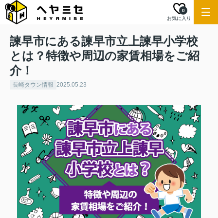
0
お気に入り
諫早市にある諫早市立上諫早小学校
とは？特徴や周辺の家賃相場をご紹
介！
長崎タウン情報
2025.05.23