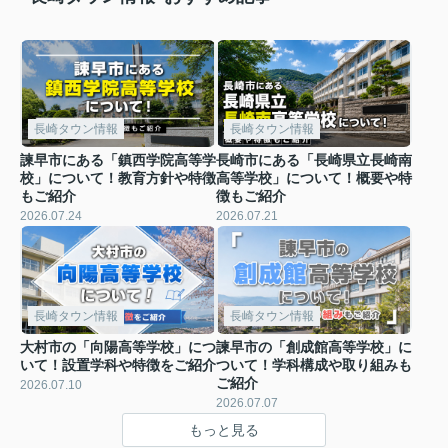
長崎タウン情報
長崎タウン情報
諫早市にある「鎮西学院高等学
長崎市にある「長崎県立長崎南
校」について！教育方針や特徴
高等学校」について！概要や特
もご紹介
徴もご紹介
2026.07.24
2026.07.21
長崎タウン情報
長崎タウン情報
大村市の「向陽高等学校」につ
諫早市の「創成館高等学校」に
いて！設置学科や特徴をご紹介
ついて！学科構成や取り組みも
ご紹介
2026.07.10
2026.07.07
もっと見る