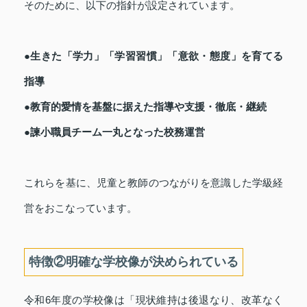
そのために、以下の指針が設定されています。
●生きた「学力」「学習習慣」「意欲・態度」を育てる
指導
●教育的愛情を基盤に据えた指導や支援・徹底・継続
●諫小職員チーム一丸となった校務運営
これらを基に、児童と教師のつながりを意識した学級経
営をおこなっています。
特徴②明確な学校像が決められている
令和6年度の学校像は「現状維持は後退なり、改革なく