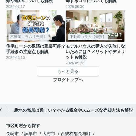
類や違いについても解説
却するコツについても解説
2026.07.17
2026.06.30
不動産コラム【売買】
不動産コラム【売買】
住宅ローンの返済は延長可能？
モデルハウスの購入で失敗しな
手続きの注意点も解説
いためには？メリットやデメリ
ットも解説
2026.06.16
2026.05.26
もっと見る
ブログトップへ
グ
農地の売却は難しい？かかる税金やスムーズな売却方法も解説
市区町村から探す
長崎市
諫早市
大村市
西彼杵郡長与町