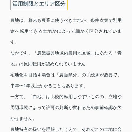
活用制限とエリア区分
農地は、将来も農業に使うべき土地か、条件次第で別用
途へ転用できる土地かによって細かく区分されていま
す。
なかでも、「農業振興地域内農用地区域」にあたる「青
地」は原則転用が認められていません。
宅地化を目指す場合は「農振除外」の手続きが必要で、
半年〜1年以上かかることもあります。
一方で、「白地」は比較的転用しやすいものの、立地や
周辺環境によって許可の判断が変わるため事前確認が欠
かせません。
農地特有の扱いを理解したうえで、それぞれの土地に合