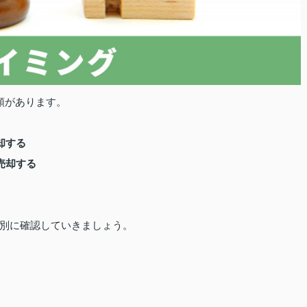
類があります。
却する
売却する
別に確認していきましょう。