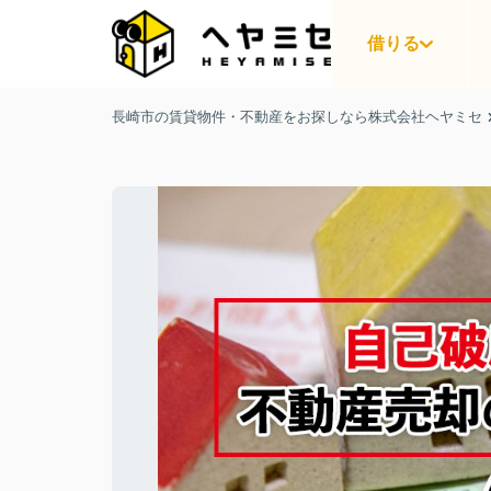
借りる
長崎市の賃貸物件・不動産をお探しなら株式会社ヘヤミセ