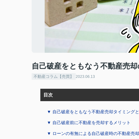
自己破産をともなう不動産売却
不動産コラム【売買】
2023.06.13
目次
▼ 自己破産をともなう不動産売却タイミング
▼ 自己破産前に不動産を売却するメリット
▼ ローンの有無による自己破産時の不動産売