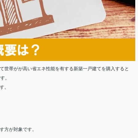
て世帯がが高い省エネ性能を有する新築一戸建てを購入すると
です。
す。
す方が対象です。