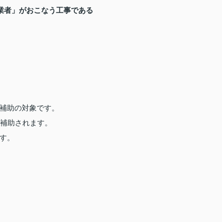
業者」がおこなう工事である
補助の対象です。
が補助されます。
す。