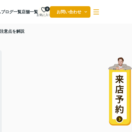
0
ム
ブログ一覧
店舗一覧
お問い合わせ
お気に入り
注意点を解説