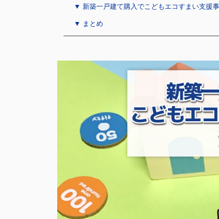
▼ 新築一戸建て購入でこどもエコすまい支援
▼ まとめ