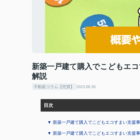
新築一戸建て購入でこどもエコ
解説
不動産コラム【売買】
2023.06.30
目次
▼ 新築一戸建て購入でこどもエコすまい支援
▼ 新築一戸建て購入でこどもエコすまい支援