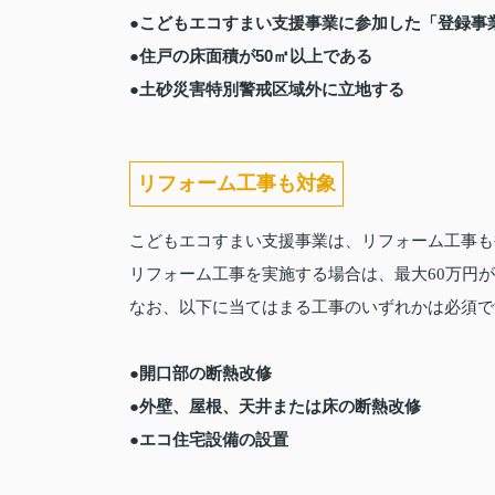
●こどもエコすまい支援事業に参加した「登録事
●住戸の床面積が50㎡以上である
●土砂災害特別警戒区域外に立地する
リフォーム工事も対象
こどもエコすまい支援事業は、リフォーム工事も
リフォーム工事を実施する場合は、最大60万円
なお、以下に当てはまる工事のいずれかは必須で
●開口部の断熱改修
●外壁、屋根、天井または床の断熱改修
●エコ住宅設備の設置