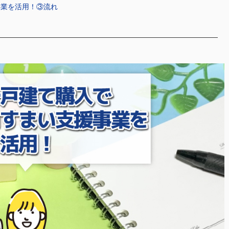
事業を活用！③流れ