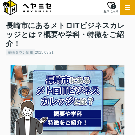
0
お気に入り
長崎市にあるメトロITビジネスカレ
ッジとは？概要や学科・特徴をご紹
介！
長崎タウン情報
2025.03.21