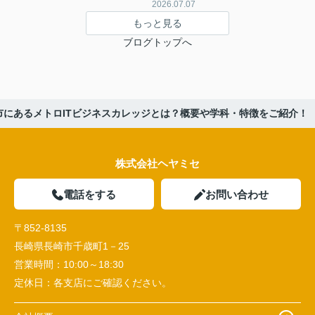
2026.07.07
もっと見る
ブログトップへ
市にあるメトロITビジネスカレッジとは？概要や学科・特徴をご紹介！
株式会社ヘヤミセ
電話をする
お問い合わせ
〒852-8135
長崎県長崎市千歳町1－25
営業時間：
10:00～18:30
定休日：
各支店にご確認ください。