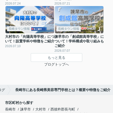
2026.07.24
2026.07.21
長崎タウン情報
長崎タウン情報
大村市の「向陽高等学校」につ
諫早市の「創成館高等学校」に
いて！設置学科や特徴をご紹介
ついて！学科構成や取り組みも
ご紹介
2026.07.10
2026.07.07
もっと見る
ブログトップへ
ログ
長崎市にある長崎県美容専門学校とは？概要や特徴をご紹介
市区町村から探す
長崎市
諫早市
大村市
西彼杵郡長与町