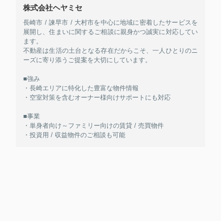
株式会社ヘヤミセ
長崎市 / 諫早市 / 大村市を中心に地域に密着したサービスを
展開し、住まいに関するご相談に親身かつ誠実に対応してい
ます。
不動産は生活の土台となる存在だからこそ、一人ひとりのニ
ーズに寄り添うご提案を大切にしています。
■強み
・長崎エリアに特化した豊富な物件情報
・空室対策を含むオーナー様向けサポートにも対応
■事業
・単身者向け～ファミリー向けの賃貸 / 売買物件
・投資用 / 収益物件のご相談も可能