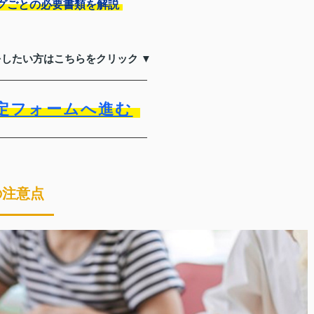
グごとの必要書類を解説
をしたい方はこちらをクリック ▼
定フォームへ進む
の注意点