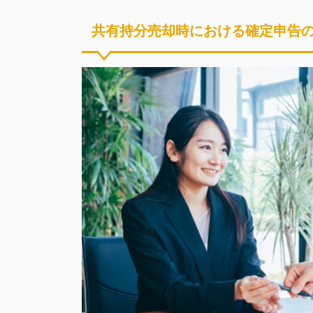
共有持分売却時における確定申告