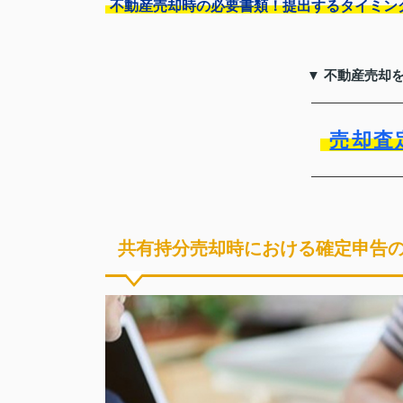
不動産売却時の必要書類！提出するタイミン
▼ 不動産売却
売却査
共有持分売却時における確定申告