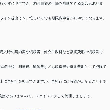
口に行かずに申告でき、添付書類の一部を省略できる場合もありま
ンライン提出でき、忙しい方でも期限内申告がしやすくなります。
購入時の契約書や領収書、仲介手数料など譲渡費用の領収書で
産取得税、測量費、解体費なども取得費や譲渡費用として控除で
士に再発行を相談できますが、再発行には時間がかかることもあ
る義務がありますので、ファイリングして管理しましょう。