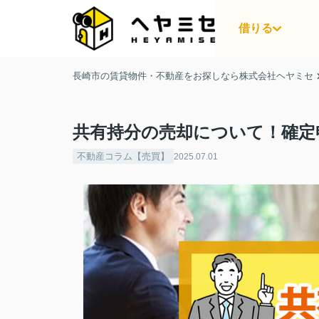
借りる
長崎市の賃貸物件・不動産をお探しなら株式会社ヘヤミセ
共有持分の売却について！確定
不動産コラム【売買】
2025.07.01