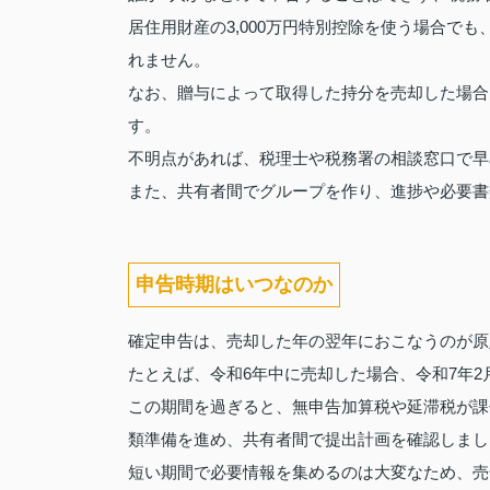
居住用財産の3,000万円特別控除を使う場合で
れません。
なお、贈与によって取得した持分を売却した場合
す。
不明点があれば、税理士や税務署の相談窓口で早
また、共有者間でグループを作り、進捗や必要書
申告時期はいつなのか
確定申告は、売却した年の翌年におこなうのが原
たとえば、令和6年中に売却した場合、令和7年2
この期間を過ぎると、無申告加算税や延滞税が課
類準備を進め、共有者間で提出計画を確認しまし
短い期間で必要情報を集めるのは大変なため、売