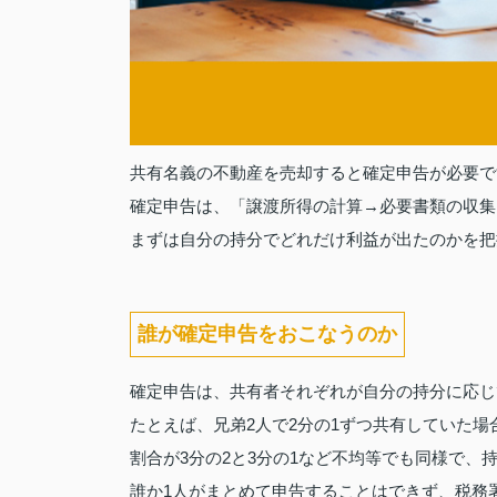
共有名義の不動産を売却すると確定申告が必要で
確定申告は、「譲渡所得の計算→必要書類の収集
まずは自分の持分でどれだけ利益が出たのかを把
誰が確定申告をおこなうのか
確定申告は、共有者それぞれが自分の持分に応じ
たとえば、兄弟2人で2分の1ずつ共有していた
割合が3分の2と3分の1など不均等でも同様で、
誰か1人がまとめて申告することはできず、税務