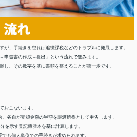
すが、手続きを怠れば追徴課税などのトラブルに発展します。
→申告書の作成→提出」という流れで進みます。
握し、その数字を基に書類を整えることが第一歩です。
ておこないます。
場合、各自が売却金額の半額を譲渡所得として申告します。
持分を示す登記簿謄本を基に計算します。
署でも個人単位での手続きが求められます。