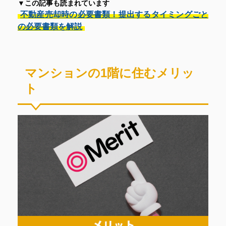
▼この記事も読まれています
不動産売却時の必要書類！提出するタイミングごと
の必要書類を解説
マンションの1階に住むメリッ
ト