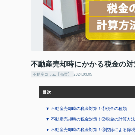
不動産売却時にかかる税金の対
不動産コラム【売買】
2024.03.05
目次
▼ 不動産売却時の税金対策！①税金の種類
▼ 不動産売却時の税金対策！②税金の計算方
▼ 不動産売却時の税金対策！③控除による節