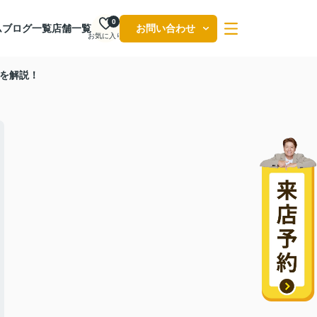
0
ム
ブログ一覧
店舗一覧
お問い合わせ
お気に入り
を解説！