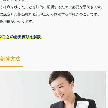
う権利を移したことを法的に証明するために必要な手続きです。
に設定した抵当権を登記簿上から抹消する手続きのことです。
録免許税がかかります。
グごとの必要書類を解説
の計算方法