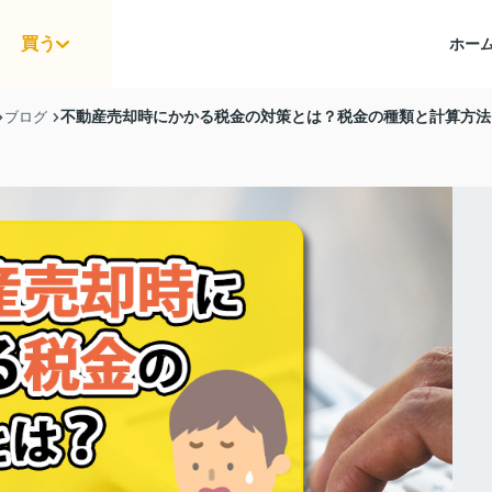
買う
ホー
不動産売却時にかかる税金の対策とは？税金の種類と計算方法
ブログ