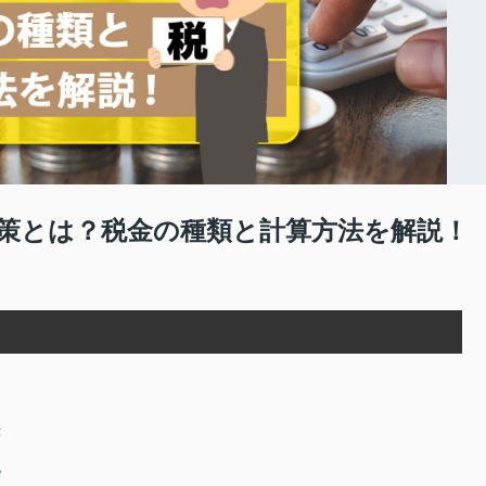
策とは？税金の種類と計算方法を解説！
法
税