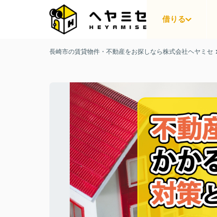
借りる
長崎市の賃貸物件・不動産をお探しなら株式会社ヘヤミセ