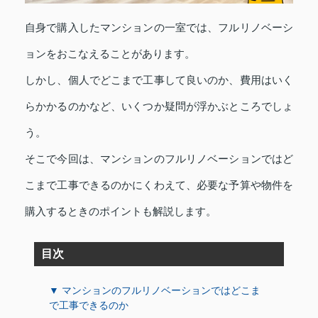
自身で購入したマンションの一室では、フルリノベーシ
ョンをおこなえることがあります。
しかし、個人でどこまで工事して良いのか、費用はいく
らかかるのかなど、いくつか疑問が浮かぶところでしょ
う。
そこで今回は、マンションのフルリノベーションではど
こまで工事できるのかにくわえて、必要な予算や物件を
購入するときのポイントも解説します。
目次
▼ マンションのフルリノベーションではどこま
で工事できるのか