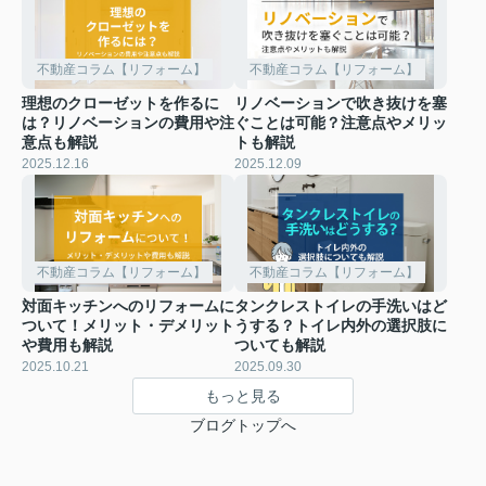
不動産コラム【リフォーム】
不動産コラム【リフォーム】
理想のクローゼットを作るに
リノベーションで吹き抜けを塞
は？リノベーションの費用や注
ぐことは可能？注意点やメリッ
意点も解説
トも解説
2025.12.16
2025.12.09
不動産コラム【リフォーム】
不動産コラム【リフォーム】
対面キッチンへのリフォームに
タンクレストイレの手洗いはど
ついて！メリット・デメリット
うする？トイレ内外の選択肢に
や費用も解説
ついても解説
2025.10.21
2025.09.30
もっと見る
ブログトップへ