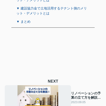
▼ 建設協力金で土地活用するテナント側のメリ
ット・デメリットとは
▼ まとめ
NEXT
リノベーションの予
算の立て方を解説！
費用を抑える方法も
2023.09.05
ご紹介