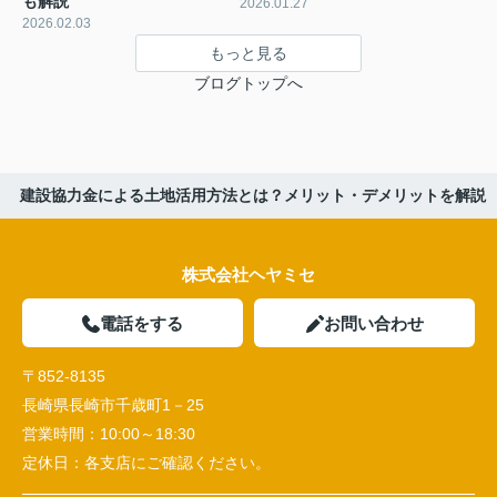
も解説
2026.01.27
2026.02.03
もっと見る
ブログトップへ
建設協力金による土地活用方法とは？メリット・デメリットを解説
株式会社ヘヤミセ
電話をする
お問い合わせ
〒852-8135
長崎県長崎市千歳町1－25
営業時間：
10:00～18:30
定休日：
各支店にご確認ください。