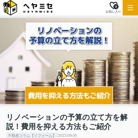
0
お気に入り
リノベーションの予算の立て方を解
説！費用を抑える方法もご紹介
不動産コラム【リフォーム】
2023.09.05