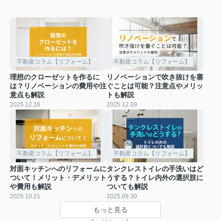
不動産コラム【リフォーム】
不動産コラム【リフォーム】
理想のクローゼットを作るに
リノベーションで吹き抜けを塞
は？リノベーションの費用や注
ぐことは可能？注意点やメリッ
意点も解説
トも解説
2025.12.16
2025.12.09
不動産コラム【リフォーム】
不動産コラム【リフォーム】
対面キッチンへのリフォームに
タンクレストイレの手洗いはど
ついて！メリット・デメリット
うする？トイレ内外の選択肢に
や費用も解説
ついても解説
2025.10.21
2025.09.30
もっと見る