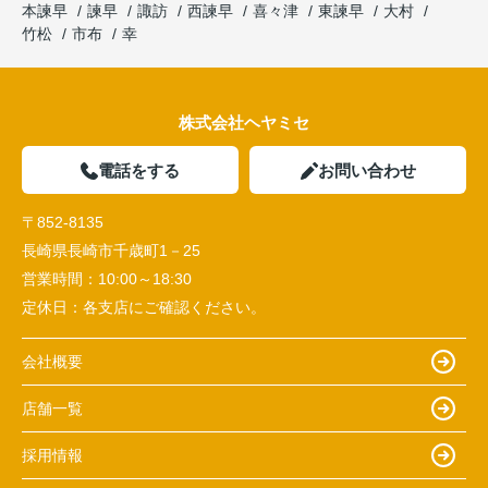
本諫早
諫早
諏訪
西諫早
喜々津
東諫早
大村
竹松
市布
幸
株式会社ヘヤミセ
電話をする
お問い合わせ
〒852-8135
長崎県長崎市千歳町1－25
営業時間：
10:00～18:30
定休日：
各支店にご確認ください。
会社概要
店舗一覧
採用情報