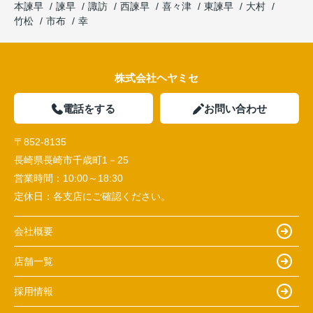
本諫早
諫早
諏訪
西諫早
喜々津
東諫早
大村
竹松
市布
幸
株式会社ヘヤミセ
電話をする
お問い合わせ
〒852-8135
長崎県長崎市千歳町1－25
営業時間：
10:00～18:30
定休日：
各支店にご確認ください。
会社概要
店舗一覧
採用情報