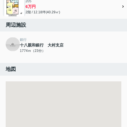
205
6万円
2階 / 12.18坪(40.29㎡)
周辺施設
銀行
十八親和銀行 大村支店
1774ｍ（23分）
地図