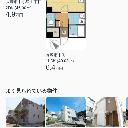
長崎市中小島１丁目
2DK (46.00㎡)
4.9
万円
長崎市中町
1LDK (40.03㎡)
6.4
万円
よく見られている物件