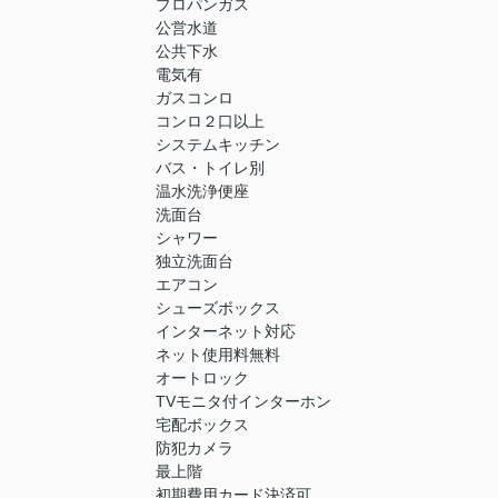
プロパンガス
公営水道
公共下水
電気有
ガスコンロ
コンロ２口以上
システムキッチン
バス・トイレ別
温水洗浄便座
洗面台
シャワー
独立洗面台
エアコン
シューズボックス
インターネット対応
ネット使用料無料
オートロック
TVモニタ付インターホン
宅配ボックス
防犯カメラ
最上階
初期費用カード決済可