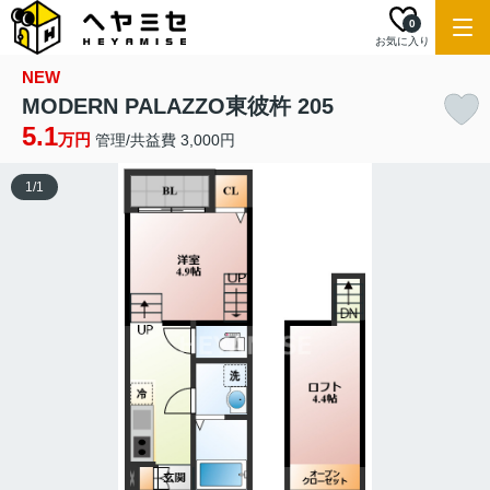
0
お気に入り
NEW
MODERN PALAZZO東彼杵 205
5.1
万円
管理/共益費 3,000円
1
/
1