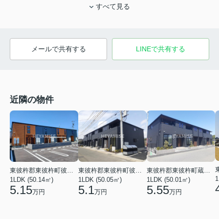
すべて見る
メールで共有する
LINEで共有する
近隣の物件
東彼杵郡東彼杵町彼杵宿郷
東彼杵郡東彼杵町彼杵宿郷
東彼杵郡東彼杵町蔵本郷
1
1LDK (50.14㎡)
1LDK (50.05㎡)
1LDK (50.01㎡)
5.15
5.1
5.55
万円
万円
万円