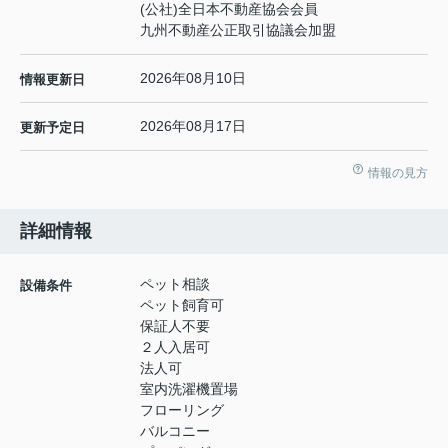
(公社)全日本不動産協会会員
九州不動産公正取引協議会加盟
2026年08月10日
情報更新日
2026年08月17日
更新予定日
情報の見方
詳細情報
ペット相談
設備条件
ペット飼育可
保証人不要
２人入居可
法人可
室内洗濯機置場
フローリング
バルコニー