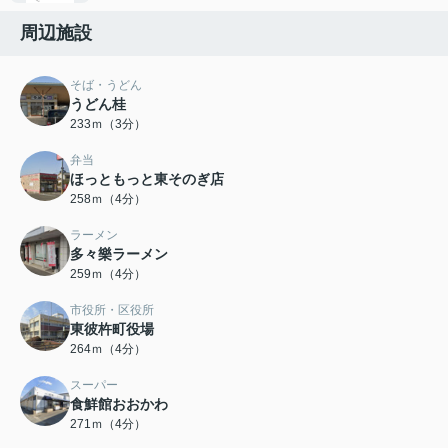
周辺施設
そば・うどん
うどん桂
233ｍ（3分）
弁当
ほっともっと東そのぎ店
258ｍ（4分）
ラーメン
多々樂ラーメン
259ｍ（4分）
市役所・区役所
東彼杵町役場
264ｍ（4分）
スーパー
食鮮館おおかわ
271ｍ（4分）