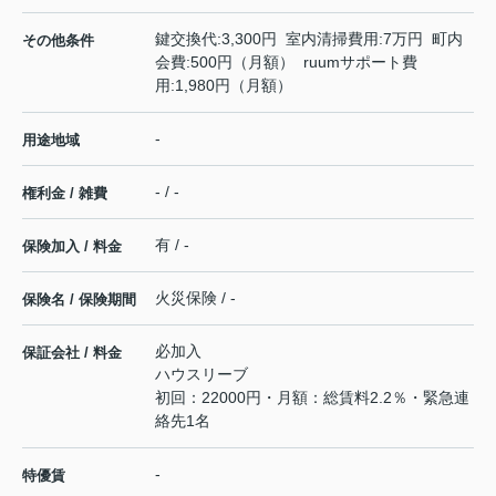
鍵交換代:3,300円 室内清掃費用:7万円 町内
その他条件
会費:500円（月額） ruumサポート費
用:1,980円（月額）
-
用途地域
- / -
権利金 / 雑費
有 / -
保険加入 / 料金
火災保険 / -
保険名 / 保険期間
必加入
保証会社 / 料金
ハウスリーブ
初回：22000円・月額：総賃料2.2％・緊急連
絡先1名
-
特優賃