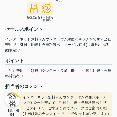
ーホン
独立洗面台
ネット使用
料無料
セールスポイント
インターネット無料☆カウンター付き対面式キッチンです☆当社
契約で、引越し用軽トラ無料貸出しサービス有り(長崎県内の移
動限定)☆
ポイント
初期費用
月額費用クレジット決済可能
引越し用軽トラ無
料貸出有り
担当者のコメント
インターネット無料☆カウンター付き対面式キッチ
ンです☆当社契約で、引越し用軽トラ無料貸出しサ
ービス有り☆ ご来店予約でスムーズにご案内可能
【橋本 和
(土日は混み合いますので、ご予約をお願い致します)
希】