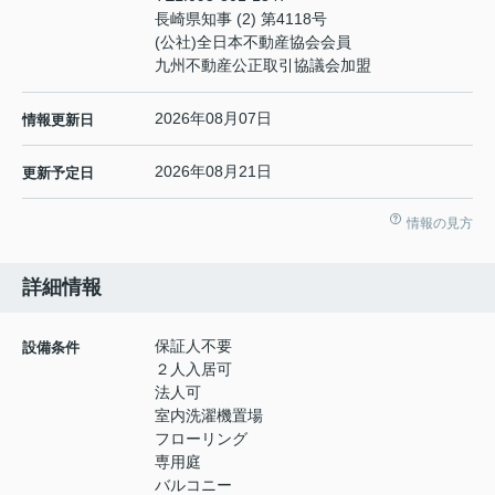
長崎県知事 (2) 第4118号
(公社)全日本不動産協会会員
九州不動産公正取引協議会加盟
2026年08月07日
情報更新日
2026年08月21日
更新予定日
情報の見方
詳細情報
保証人不要
設備条件
２人入居可
法人可
室内洗濯機置場
フローリング
専用庭
バルコニー