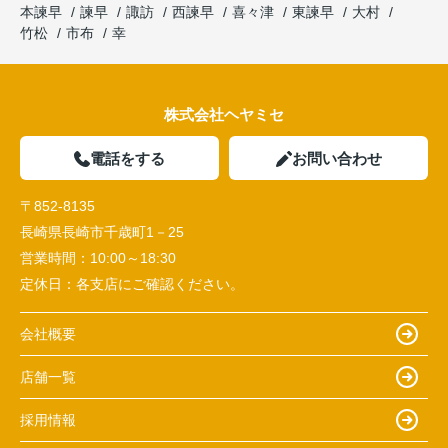
本諫早
諫早
諏訪
西諫早
喜々津
東諫早
大村
竹松
市布
幸
株式会社ヘヤミセ
電話をする
お問い合わせ
〒852-8135
長崎県長崎市千歳町1－25
営業時間：
10:00～18:30
定休日：
各支店にご確認ください。
会社概要
店舗一覧
採用情報