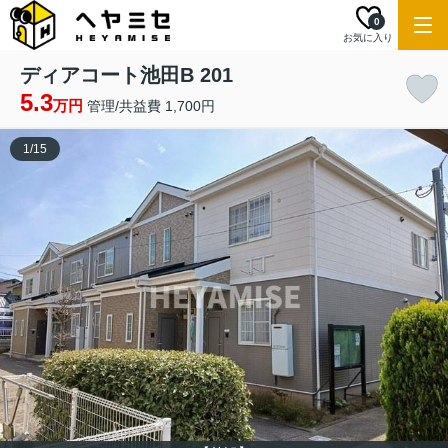
0
お気に入り
ディアコート池田B 201
5.3
万円
管理/共益費 1,700円
1
/
15