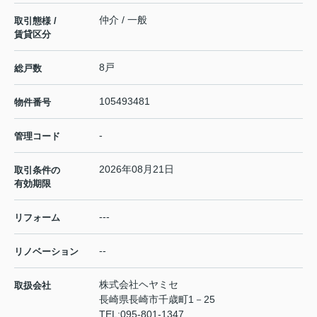
仲介 / 一般
取引態様 /
賃貸区分
8戸
総戸数
105493481
物件番号
-
管理コード
2026年08月21日
取引条件の
有効期限
---
リフォーム
--
リノベーション
株式会社ヘヤミセ
取扱会社
長崎県長崎市千歳町1－25
TEL:
095-801-1347