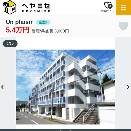
0
お気に入り
Un plaisir
空室1
5.4万円
管理/共益費 5,000円
1
/
15