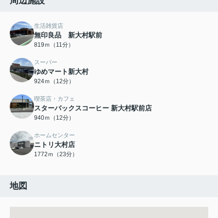
周辺施設
生活雑貨店
無印良品 新大村駅前
819ｍ（11分）
スーパー
ゆめマート新大村
924ｍ（12分）
喫茶店・カフェ
スターバックスコーヒー 新大村駅前店
940ｍ（12分）
ホームセンター
ニトリ大村店
1772ｍ（23分）
地図