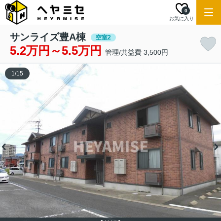
0
お気に入り
サンライズ豊A棟
空室2
5.2万円～5.5万円
管理/共益費 3,500円
1
/
15