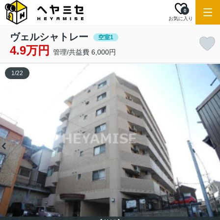
0
お気に入り
ヴェルシャトレー
空室1
4.9万円
管理/共益費 6,000円
1
/
22