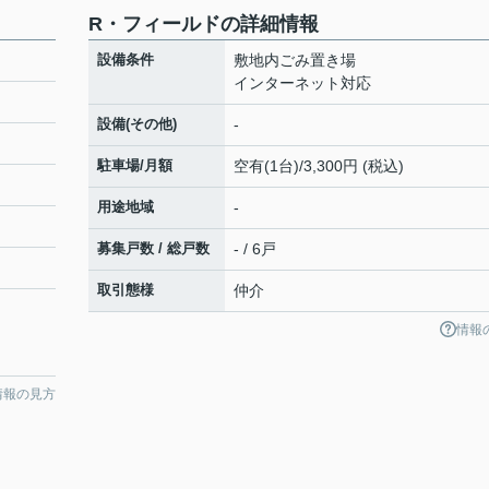
R・フィールドの詳細情報
設備条件
敷地内ごみ置き場
インターネット対応
設備(その他)
-
駐車場/月額
空有(1台)/3,300円 (税込)
用途地域
-
募集戸数 / 総戸数
- / 6戸
取引態様
仲介
情報
情報の見方