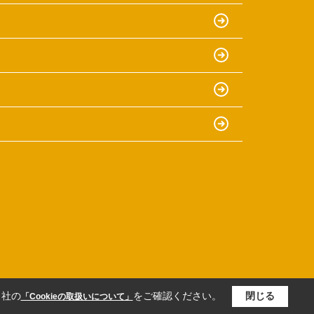
当社の
をご確認ください。
閉じる
「Cookieの取扱いについて」