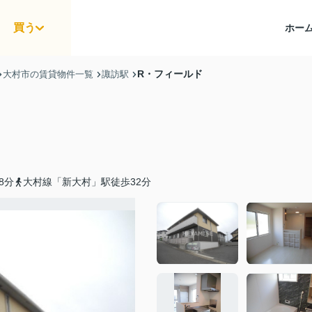
買う
ホー
R・フィールド
大村市の賃貸物件一覧
諏訪駅
8分
大村線「新大村」駅徒歩32分