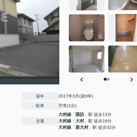
2017年3月(築9年)
築年
空有(1台)
駐車
大村線
「
諏訪
」駅 徒歩13分
大村線
「
大村
」駅 徒歩18分
交通
大村線
「
新大村
」駅 徒歩32分