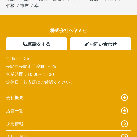
竹松
市布
幸
株式会社ヘヤミセ
電話をする
お問い合わせ
〒852-8135
長崎県長崎市千歳町1－25
営業時間：
10:00～18:30
定休日：
各支店にご確認ください。
会社概要
店舗一覧
採用情報
入居・退去