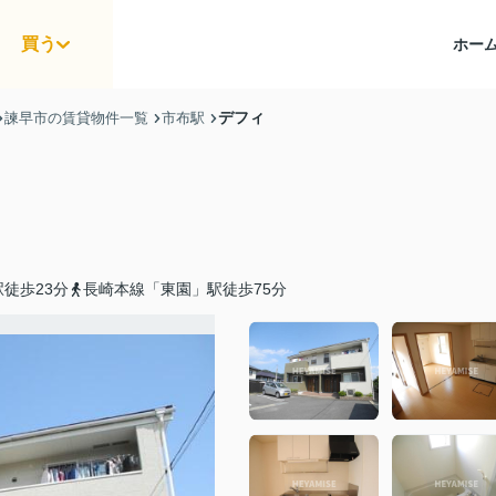
買う
ホー
デフィ
諫早市の賃貸物件一覧
市布駅
徒歩23分
長崎本線「東園」駅徒歩75分