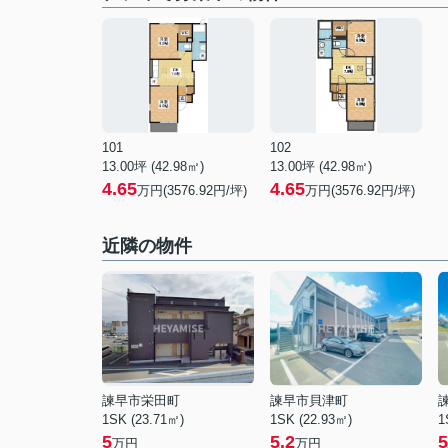
101
102
13.00坪 (42.98㎡)
13.00坪 (42.98㎡)
4.65
4.65
万円(3576.92円/坪)
万円(3576.92円/坪)
近隣の物件
諫早市栄田町
諫早市貝津町
1SK (23.71㎡)
1SK (22.93㎡)
1
5
5.2
5
万円
万円