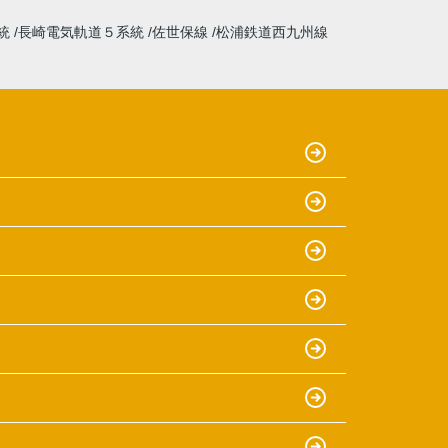
統
長崎電気軌道５系統
佐世保線
松浦鉄道西九州線