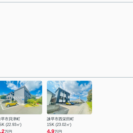
諫早市貝津町
諫早市西栄田町
SK (22.93㎡)
1SK (23.02㎡)
.2
4.9
万円
万円