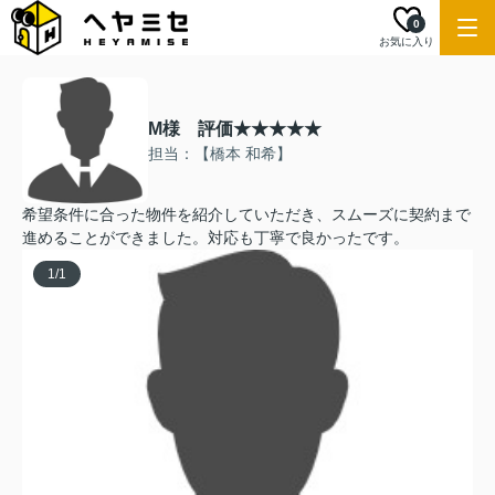
0
お気に入り
M様 評価★★★★★
担当：【橋本 和希】
希望条件に合った物件を紹介していただき、スムーズに契約まで
進めることができました。対応も丁寧で良かったです。
1
/
1