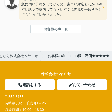
急に伺い予約をしてからの、素早い対応とわかりや
すい説明で案内してもらいすぐに内覧や手続きをし
てもらって助かりました。
お客様の声一覧
しなら株式会社ヘヤミセ
お客様の声
B様 評価★★★★★
株式会社ヘヤミセ
電話をする
お問い合わせ
〒852-8135
長崎県長崎市千歳町1－25
営業時間：
10:00～18:30