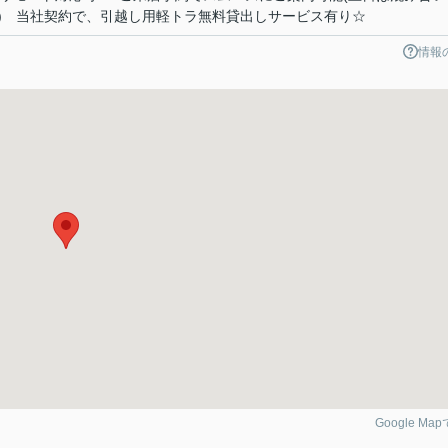
) 当社契約で、引越し用軽トラ無料貸出しサービス有り☆
情報
Google Ma