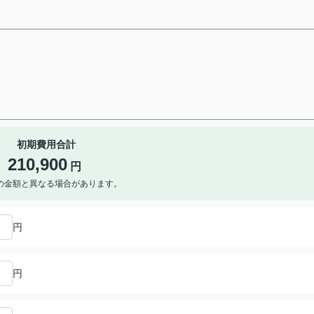
初期費用合計
210,900
円
の金額と異なる場合があります。
円
円