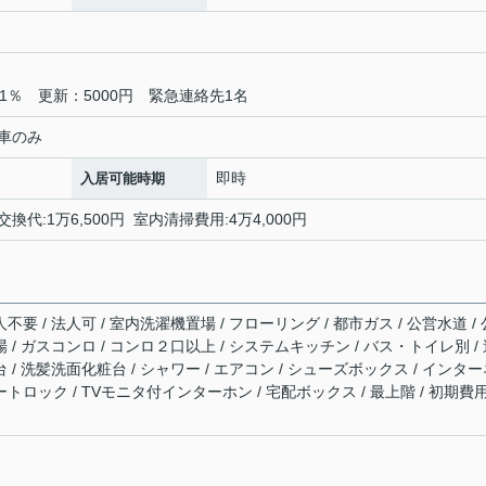
1％ 更新：5000円 緊急連絡先1名
自動車のみ
即時
入居可能時期
交換代:1万6,500円 室内清掃費用:4万4,000円
不要 / 法人可 / 室内洗濯機置場 / フローリング / 都市ガス / 公営水道 / 
場 / ガスコンロ / コンロ２口以上 / システムキッチン / バス・トイレ別 /
台 / 洗髪洗面化粧台 / シャワー / エアコン / シューズボックス / インタ
ートロック / TVモニタ付インターホン / 宅配ボックス / 最上階 / 初期費