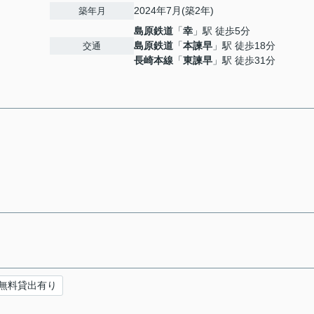
2024年7月(築2年)
築年月
島原鉄道
「
幸
」駅 徒歩5分
島原鉄道
「
本諫早
」駅 徒歩18分
交通
長崎本線
「
東諫早
」駅 徒歩31分
無料貸出有り