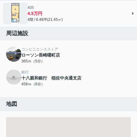
405
4.5万円
4階 / 6.48坪(21.45㎡)
周辺施設
コンビニエンスストア
ローソン長崎曙町店
365ｍ（5分）
銀行
十八親和銀行 稲佐中央通支店
458ｍ（6分）
地図