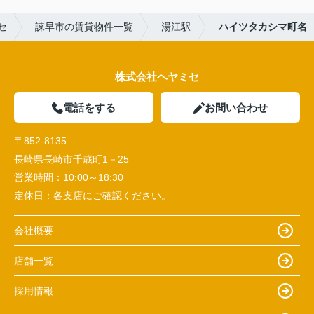
セ
諫早市の賃貸物件一覧
湯江駅
ハイツタカシマ町名
株式会社ヘヤミセ
電話をする
お問い合わせ
〒852-8135
長崎県長崎市千歳町1－25
営業時間：
10:00～18:30
定休日：
各支店にご確認ください。
会社概要
店舗一覧
採用情報