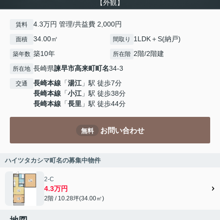
【外観】
4.3万円 管理/共益費 2,000円
賃料
34.00㎡
1LDK＋S(納戸)
面積
間取り
築10年
2階/2階建
築年数
所在階
長崎県
諫早市
高来町町名
34-3
所在地
長崎本線
「
湯江
」駅 徒歩7分
交通
長崎本線
「
小江
」駅 徒歩38分
長崎本線
「
長里
」駅 徒歩44分
お問い合わせ
無料
ハイツタカシマ町名の募集中物件
2-C
4.3万円
2階 / 10.28坪(34.00㎡)