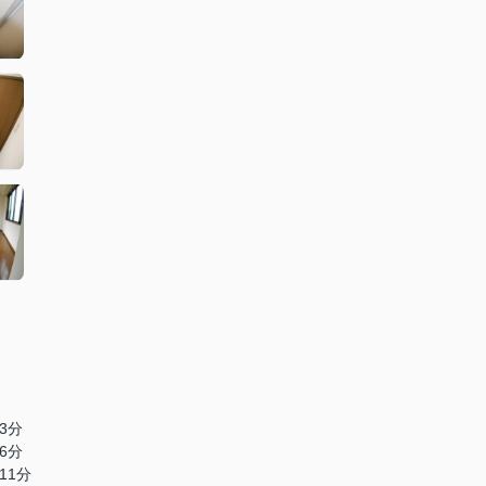
3分
6分
11分