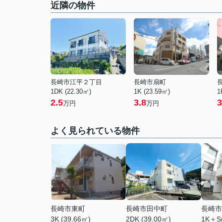
近隣の物件
長崎市江平２丁目
長崎市扇町
1DK (22.30㎡)
1K (23.59㎡)
1
2.5
3.8
3
万円
万円
よく見られている物件
長崎市東町
長崎市田中町
長崎市
3K (39.66㎡)
2DK (39.00㎡)
1K＋S(