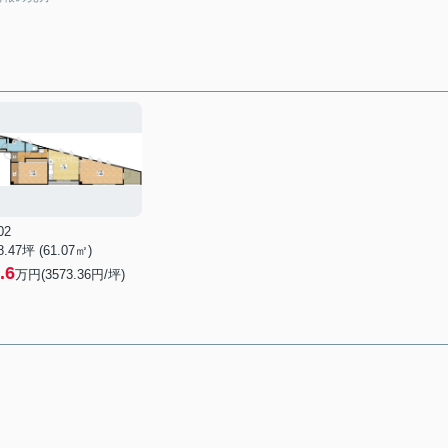
02
8.47坪 (61.07㎡)
.6
万円(3573.36円/坪)