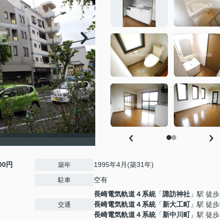
000円
1995年4月(築31年)
築年
空有
駐車
長崎電気軌道４系統
「
諏訪神社
」駅 徒歩
長崎電気軌道４系統
「
新大工町
」駅 徒歩
交通
長崎電気軌道４系統
「
新中川町
」駅 徒歩