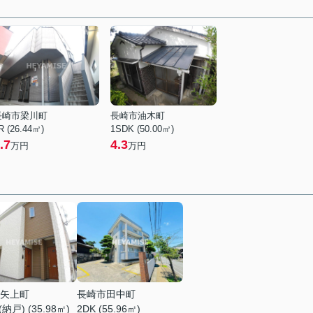
長崎市梁川町
長崎市油木町
R (26.44㎡)
1SDK (50.00㎡)
.7
4.3
万円
万円
矢上町
長崎市田中町
納戸) (35.98㎡)
2DK (55.96㎡)