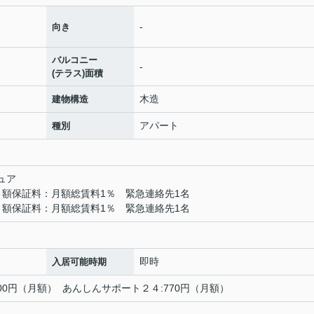
-
向き
バルコニー
-
(テラス)面積
木造
建物構造
アパート
種別
ュア
月額保証料：月額総賃料1％ 緊急連絡先1名
月額保証料：月額総賃料1％ 緊急連絡先1名
即時
入居可能時期
:500円（月額） あんしんサポート２４:770円（月額）