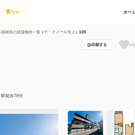
買う
ホー
デ・クメール矢上
105
長崎市の賃貸物件一覧
印刷する
お気
駅徒歩78分