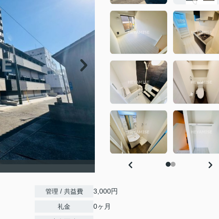
3,000円
管理 / 共益費
0ヶ月
礼金