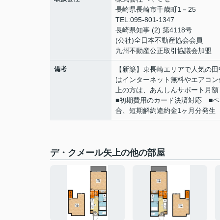
長崎県長崎市千歳町1－25
TEL:095-801-1347
長崎県知事 (2) 第4118号
(公社)全日本不動産協会会員
九州不動産公正取引協議会加盟
備考
【新築】東長崎エリアで人気の田
はインターネット無料やエアコン
上の方は、あんしんサポート月額：
■初期費用のカード決済対応 ■
合、短期解約違約金1ヶ月分発生
デ・クメール矢上の他の部屋