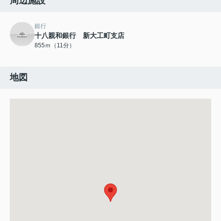
周辺施設
銀行
十八親和銀行 新大工町支店
855ｍ（11分）
地図