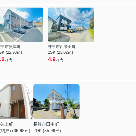
諫早市貝津町
諫早市西栄田町
SK (22.93㎡)
1SK (23.02㎡)
.2
4.9
万円
万円
矢上町
長崎市田中町
納戸) (35.98㎡)
2DK (55.96㎡)