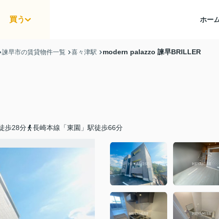
買う
ホー
modern palazzo 諫早BRILLER
諫早市の賃貸物件一覧
喜々津駅
徒歩28分
長崎本線「東園」駅徒歩66分