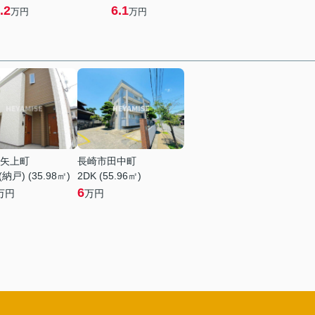
.2
6.1
万円
万円
矢上町
長崎市田中町
納戸) (35.98㎡)
2DK (55.96㎡)
6
万円
万円