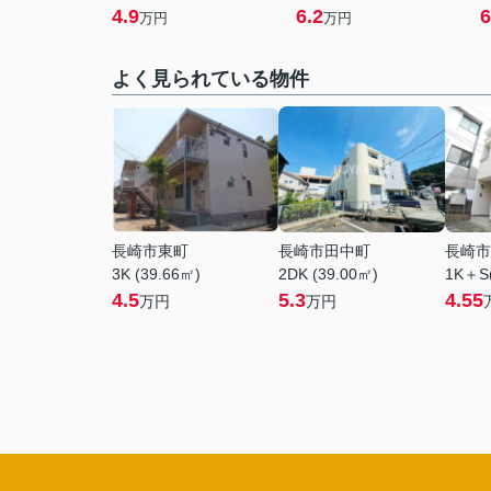
4.9
6.2
6
万円
万円
よく見られている物件
長崎市東町
長崎市田中町
長崎市
3K (39.66㎡)
2DK (39.00㎡)
1K＋S(
4.5
5.3
4.55
万円
万円