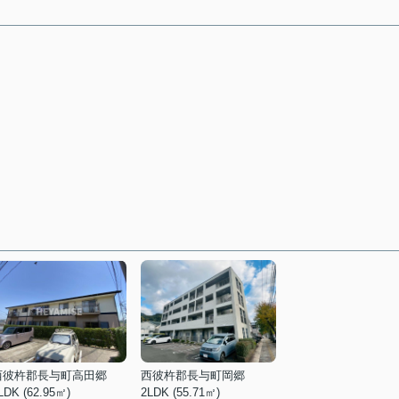
西彼杵郡長与町高田郷
西彼杵郡長与町岡郷
LDK (62.95㎡)
2LDK (55.71㎡)