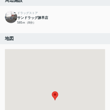
周辺施設
ドラッグストア
サンドラッグ諫早店
585ｍ（8分）
地図