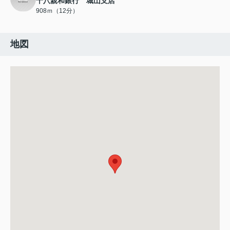
十八親和銀行 城山支店
908ｍ（12分）
地図