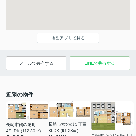
地図アプリで見る
メールで共有する
LINEで共有する
近隣の物件
長崎市女の都３丁目
長崎市鶴の尾町
3LDK (91.28㎡)
4SLDK (112.80㎡)
長崎市つつじが丘１丁