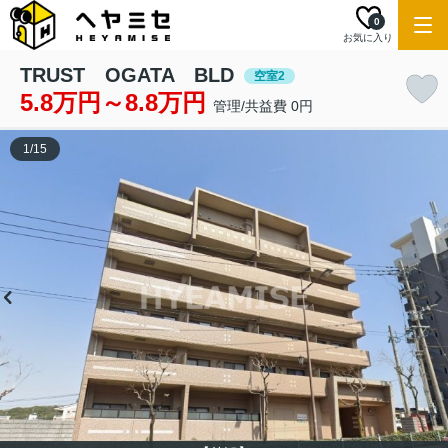
0
お気に入り
TRUST OGATA BLD
空室2
5.8万円～8.8万円
管理/共益費 0円
1
/
15