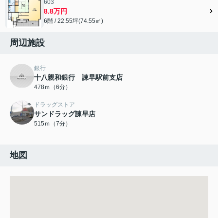
603
8.8万円
6階 / 22.55坪(74.55㎡)
周辺施設
銀行
十八親和銀行 諫早駅前支店
478ｍ（6分）
ドラッグストア
サンドラッグ諫早店
515ｍ（7分）
地図