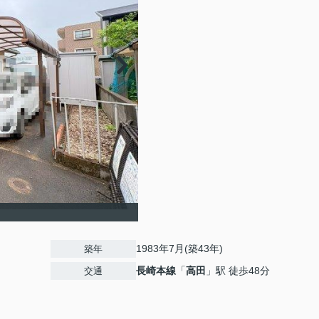
1983年7月(築43年)
築年
長崎本線
「
高田
」駅 徒歩48分
交通