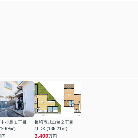
市中小島１丁目
長崎市城山台２丁目
79.69㎡)
4LDK (135.21㎡)
3,400
万円
万円