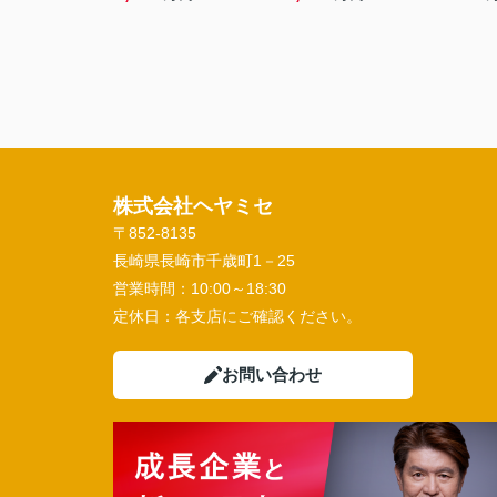
株式会社ヘヤミセ
〒852-8135
長崎県長崎市千歳町1－25
営業時間：
10:00～18:30
定休日：
各支店にご確認ください。
お問い合わせ