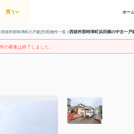
買う
ホー
西彼杵郡時津町浜田郷の中古一戸
西彼杵郡時津町の戸建(売買)物件一覧
件の募集は終了しました。