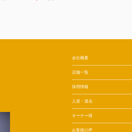
会社概要
店舗一覧
採用情報
入居・退去
オーナー様
お客様の声