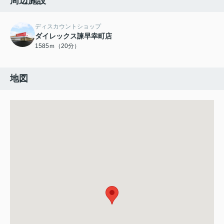
周辺施設
ディスカウントショップ
ダイレックス諫早幸町店
1585ｍ（20分）
地図