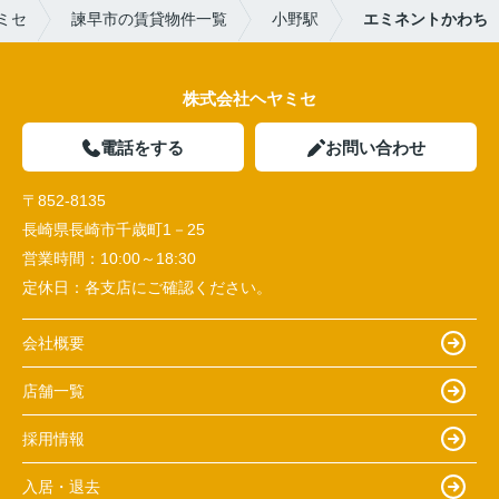
ミセ
諫早市の賃貸物件一覧
小野駅
エミネントかわち
株式会社ヘヤミセ
電話をする
お問い合わせ
〒852-8135
長崎県長崎市千歳町1－25
営業時間：
10:00～18:30
定休日：
各支店にご確認ください。
会社概要
店舗一覧
採用情報
入居・退去